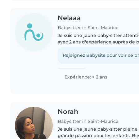
Nelaaa
Babysitter in Saint-Maurice
Je suis une jeune baby-sitter attent
avec 2 ans d'expérience auprès de b
enfants d'âge scolaire. Je propose de
(dessin, musique)..
Rejoignez Babysits pour voir ce pr
Expérience: > 2 ans
Norah
Babysitter in Saint-Maurice
Je suis une jeune baby-sitter plein
grande passion pour les enfants. Bie