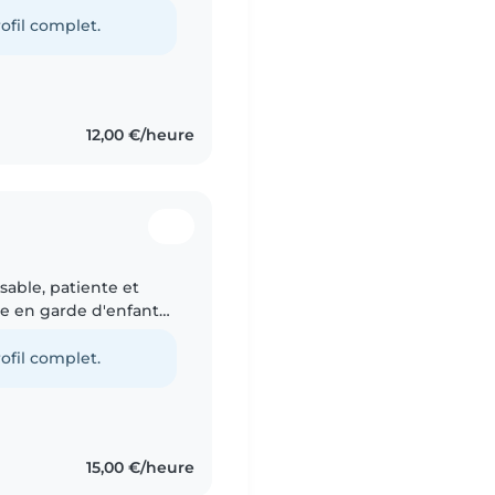
 anglais, j'aime
ofil complet.
12,00 €/heure
sable, patiente et
e en garde d'enfants.
és, de jeunes enfants
ofil complet.
15,00 €/heure