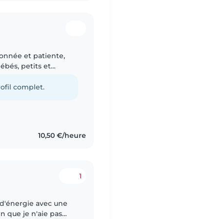
ionnée et patiente,
ébés, petits et
s activités créatives
ofil complet.
10,50 €/heure
1
e d'énergie avec une
n que je n'aie pas