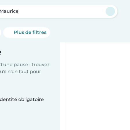
-Maurice
Plus de filtres
e
d'une pause : trouvez
'il n'en faut pour
dentité obligatoire