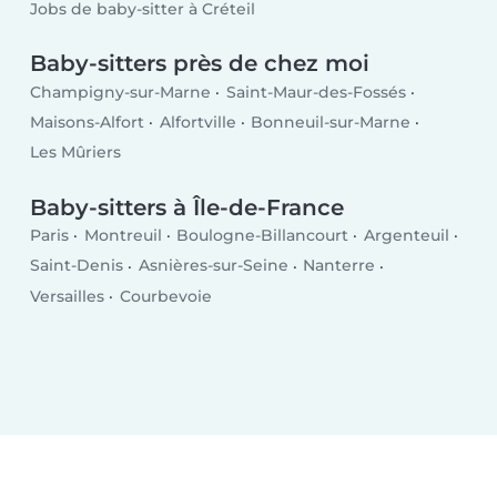
Jobs de baby-sitter à Créteil
Baby-sitters près de chez moi
Champigny-sur-Marne
Saint-Maur-des-Fossés
Maisons-Alfort
Alfortville
Bonneuil-sur-Marne
Les Mûriers
Baby-sitters à Île-de-France
Paris
Montreuil
Boulogne-Billancourt
Argenteuil
Saint-Denis
Asnières-sur-Seine
Nanterre
Versailles
Courbevoie