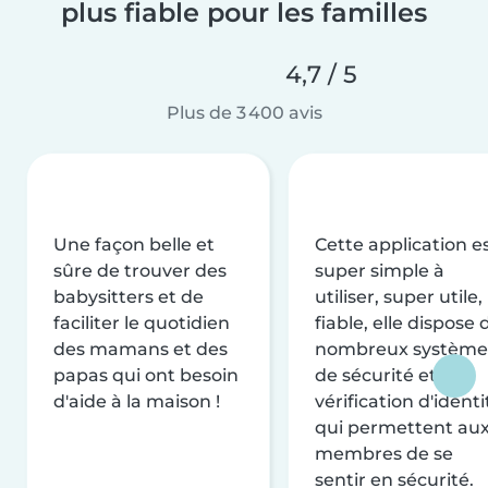
plus fiable pour les familles
4,7 / 5
Plus de 3 400 avis
Une façon belle et
Cette application e
sûre de trouver des
super simple à
babysitters et de
utiliser, super utile,
faciliter le quotidien
fiable, elle dispose 
des mamans et des
nombreux système
papas qui ont besoin
de sécurité et de
d'aide à la maison !
vérification d'identi
qui permettent au
membres de se
sentir en sécurité.