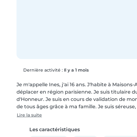
Dernière activité :
Il y a 1 mois
Je m'appelle Ines, j'ai 16 ans. J'habite à Maison
déplacer en région parisienne. Je suis titulaire d
d'Honneur. Je suis en cours de validation de mon
de tous âges grâce à ma famille. Je suis séreuse, 
Lire la suite
Les caractéristiques