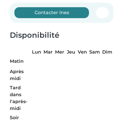
Contacter Ines
Disponibilité
Lun
Mar
Mer
Jeu
Ven
Sam
Dim
Matin
Après
midi
Tard
dans
l'après-
midi
Soir