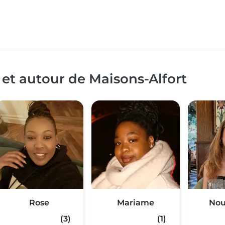
 et autour de Maisons-Alfort
Rose
Mariame
Nou
(3)
(1)