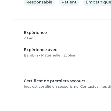
Responsable
Patient
Empathiqu
Expérience
< 1 an
Expérience avec
Bambin
•
Maternelle
•
Écolier
Certificat de premiers secours
Ines est certifié en secourisme. Contactez Ines di