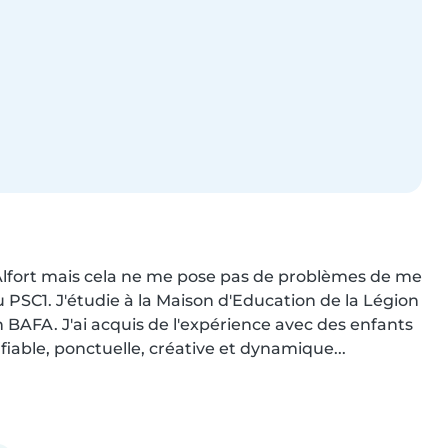
s-Alfort mais cela ne me pose pas de problèmes de me 
u PSC1. J'étudie à la Maison d'Education de la Légion 
 BAFA. J'ai acquis de l'expérience avec des enfants 
fiable, ponctuelle, créative et dynamique...