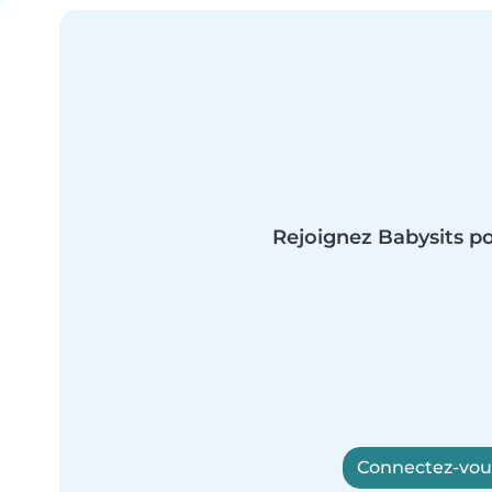
Rejoignez Babysits po
Connectez-vous