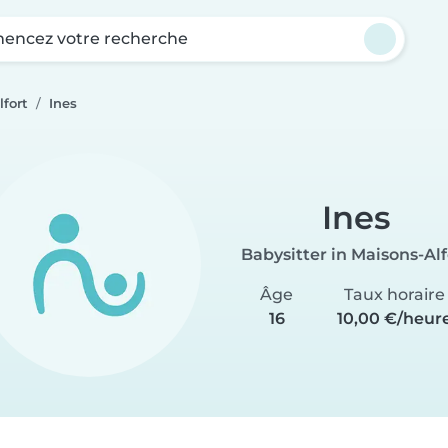
ncez votre recherche
lfort
Ines
Ines
Babysitter in Maisons-Alf
Âge
Taux horaire
16
10,00 €/heur