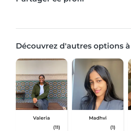
Découvrez d'autres options à
Valeria
Madhvi
(11)
(1)