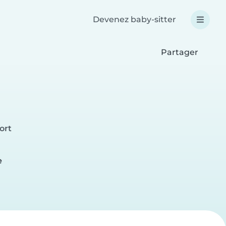
Devenez baby-sitter
Partager
ort
e