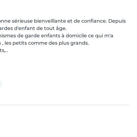
sonne sérieuse bienveillante et de confiance. Depuis 
rdes d'enfant de tout âge.

nismes de garde enfants à domicile ce qui m'a 
 , les petits comme des plus grands.

s,..