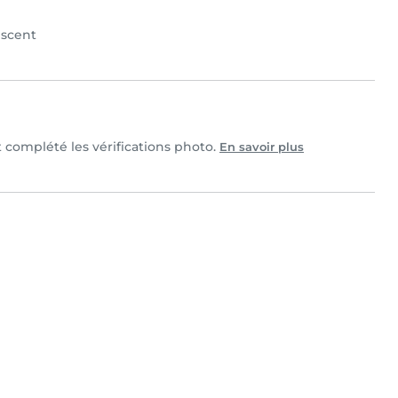
scent
et complété les vérifications photo.
En savoir plus