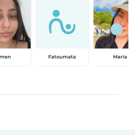
Imen
Fatoumata
Maria