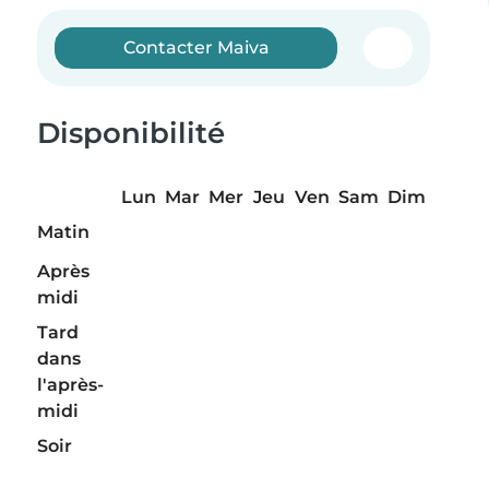
Contacter Maiva
Disponibilité
Lun
Mar
Mer
Jeu
Ven
Sam
Dim
Matin
Après
midi
Tard
dans
l'après-
midi
Soir