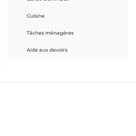
Cuisine
Tâches ménagères
Aide aux devoirs