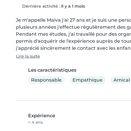
Dernière activité :
Il y a 1 mois
Je m'appelle Maiva j'ai 27 ans et je suis une per
plusieurs années j'effectue régulièrement des ga
Pendant mes études, j'ai travaillé pour des orga
permis d'acquérir de l'expérience auprès de tous
j'apprécié sincèrement le contact avec les enfant
Lire la suite
Les caractéristiques
Responsable
Empathique
Amical
Expérience
> 4 ans