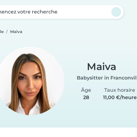
ncez votre recherche
le
Maiva
Maiva
Babysitter in Franconvil
Âge
Taux horaire
28
11,00 €/heure