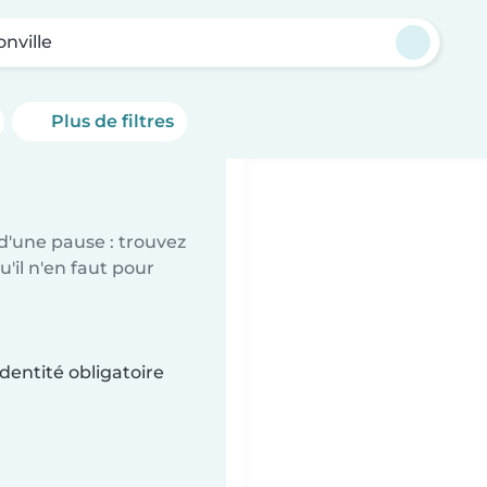
nville
Plus de filtres
d'une pause : trouvez
'il n'en faut pour
dentité obligatoire