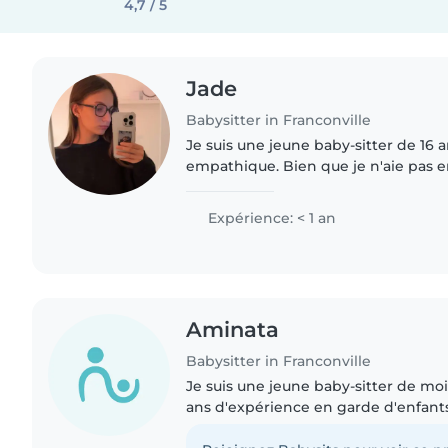
4,7 / 5
Jade
Babysitter in Franconville
Je suis une jeune baby-sitter de 16 
empathique. Bien que je n'aie pas 
professionnel mais j’ai la chance d
assistante maternelle..
Expérience: < 1 an
Aminata
Babysitter in Franconville
Je suis une jeune baby-sitter de mo
ans d'expérience en garde d'enfants.
nourrissons, de tout-petits, d'enfant