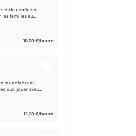
e et de confiance.
 les familles au
rité, au bien-être des
10,00 €/heure
re les enfants et
ec eux, jouer avec
ting dans ma vie mais
12,00 €/heure