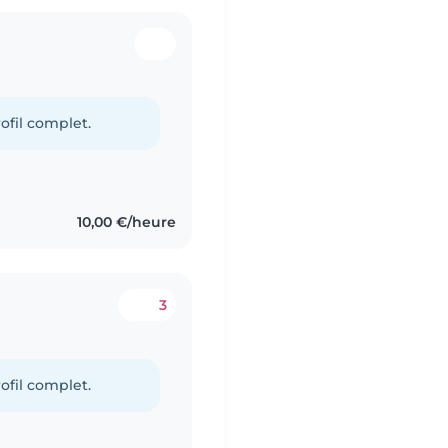
ofil complet.
10,00 €/heure
3
ofil complet.