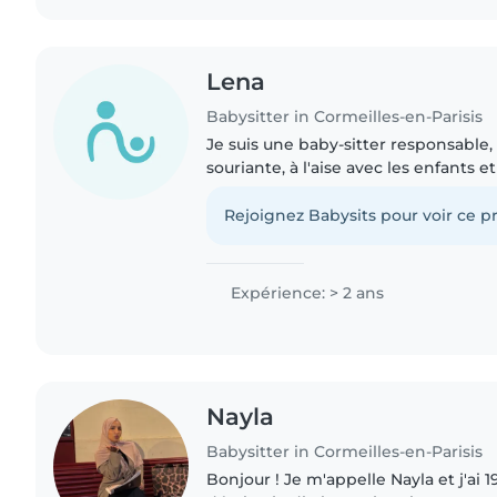
Lena
Babysitter in Cormeilles-en-Parisis
Je suis une baby-sitter responsable,
souriante, à l'aise avec les enfants e
d'expérience auprès d'enfants de t
aux adolescents...
Rejoignez Babysits pour voir ce pr
Expérience: > 2 ans
Nayla
Babysitter in Cormeilles-en-Parisis
Bonjour ! Je m'appelle Nayla et j'ai 