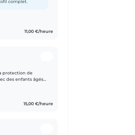
ofil complet.
11,00 €/heure
la protection de
avec des enfants âgés
i de l'expérience
15,00 €/heure