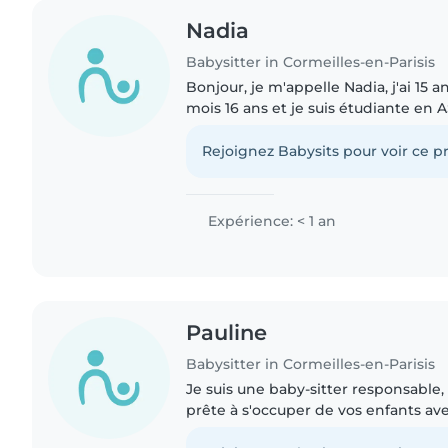
Nadia
Babysitter in Cormeilles-en-Parisis
Bonjour, je m'appelle Nadia, j'ai 15 
mois 16 ans et je suis étudiante en 
patiente et bienveillante, j'aime m'
veiller à leur..
Rejoignez Babysits pour voir ce pr
Expérience: < 1 an
Pauline
Babysitter in Cormeilles-en-Parisis
Je suis une baby-sitter responsable, 
prête à s'occuper de vos enfants ave
enthousiasme. Je parle couramment 