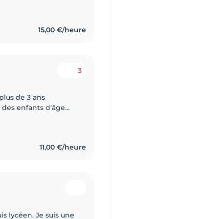
15,00 €/heure
3
 plus de 3 ans
, des enfants d'âge
e régulièrement des
11,00 €/heure
uis lycéen. Je suis une