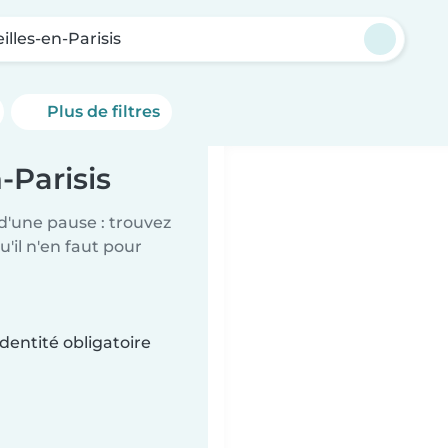
lles-en-Parisis
Plus de filtres
-Parisis
d'une pause : trouvez
'il n'en faut pour
dentité obligatoire