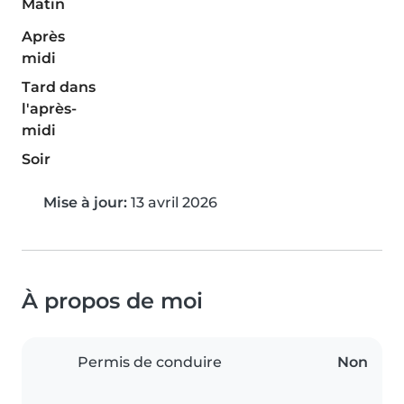
Matin
Après
midi
Tard dans
l'après-
midi
Soir
Mise à jour:
13 avril 2026
À propos de moi
Permis de conduire
Non