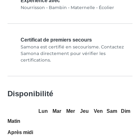
Expérience avec
Nourrisson
•
Bambin
•
Maternelle
•
Écolier
Certificat de premiers secours
Samona est certifié en secourisme. Contactez
Samona directement pour vérifier les
certifications.
Disponibilité
Lun
Mar
Mer
Jeu
Ven
Sam
Dim
Matin
Après midi