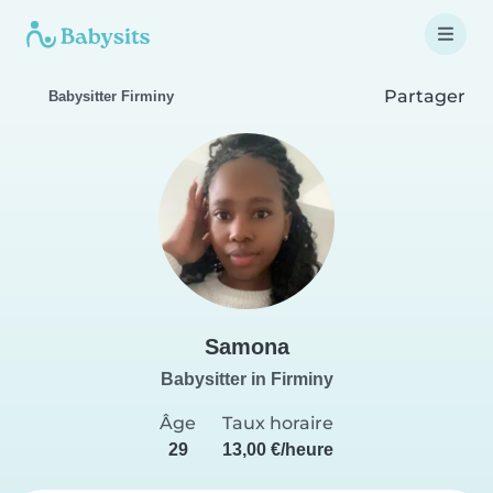
Partager
Babysitter Firminy
Samona
Babysitter in Firminy
Âge
Taux horaire
29
13,00 €/heure