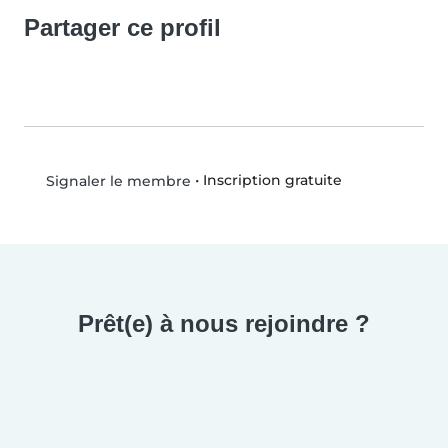
Partager ce profil
•
Inscription gratuite
Signaler le membre
Prêt(e) à nous rejoindre ?