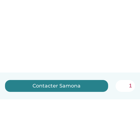
Contacter Samona
1