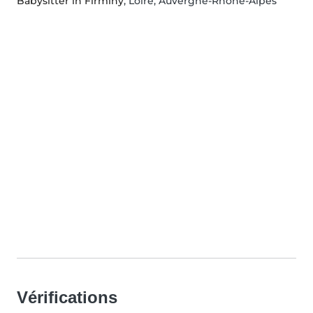
Babysitter in Firminy
, Loire, Auvergne-Rhône-Alpes
Vérifications