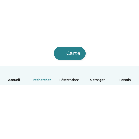
Carte
Accueil
Rechercher
Réservations
Messages
Favoris
Français
Comment ça marche
Aide