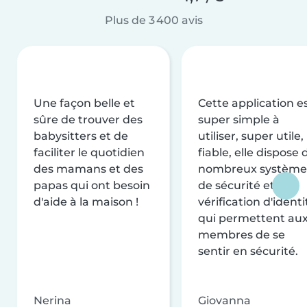
Plus de 3 400 avis
Une façon belle et
Cette application e
sûre de trouver des
super simple à
babysitters et de
utiliser, super utile,
faciliter le quotidien
fiable, elle dispose 
des mamans et des
nombreux système
papas qui ont besoin
de sécurité et de
d'aide à la maison !
vérification d'identi
qui permettent au
membres de se
sentir en sécurité.
Nerina
Giovanna