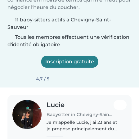
négocier l'heure du coucher.
11 baby-sitters actifs à Chevigny-Saint-
Sauveur
Tous les membres effectuent une vérification
d'identité obligatoire
Inscription gratuite
4,7 / 5
Lucie
Babysitter in Chevigny-Saint-Sauveur
Je m'appelle Lucie, j'ai 23 ans et
je propose principalement du
baby-sitting. Passionnée par le