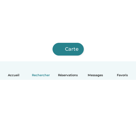
Carte
Accueil
Rechercher
Réservations
Messages
Favoris
Français
Comment ça marche
Aide