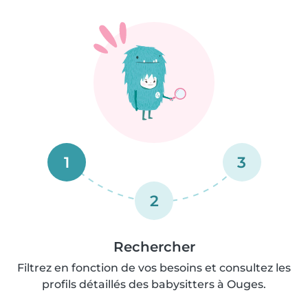
1
3
2
Rechercher
Filtrez en fonction de vos besoins et consultez les
profils détaillés des babysitters à Ouges.