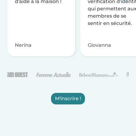
d'aide à la maison !
vérification d'identi
qui permettent au
membres de se
sentir en sécurité.
Nerina
Giovanna
M'inscrire !