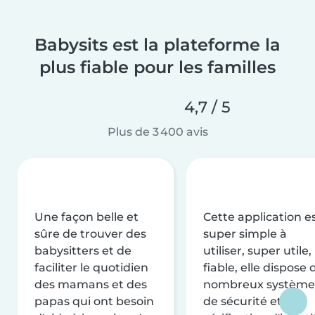
Babysits est la plateforme la
plus fiable pour les familles
4,7 / 5
Plus de 3 400 avis
Une façon belle et
Cette application e
sûre de trouver des
super simple à
babysitters et de
utiliser, super utile,
faciliter le quotidien
fiable, elle dispose 
des mamans et des
nombreux système
papas qui ont besoin
de sécurité et de