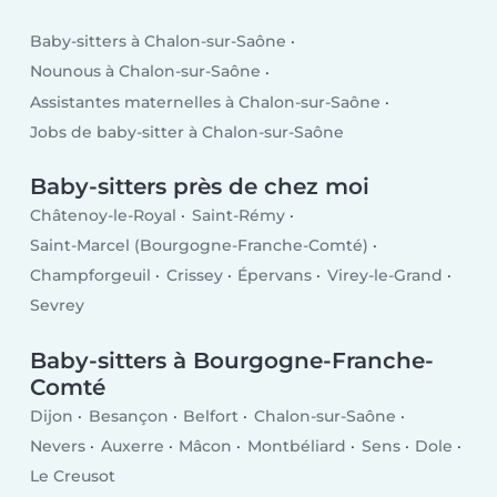
Baby-sitters à Chalon-sur-Saône
Nounous à Chalon-sur-Saône
Assistantes maternelles à Chalon-sur-Saône
Jobs de baby-sitter à Chalon-sur-Saône
Baby-sitters près de chez moi
Châtenoy-le-Royal
Saint-Rémy
Saint-Marcel (Bourgogne-Franche-Comté)
Champforgeuil
Crissey
Épervans
Virey-le-Grand
Sevrey
Baby-sitters à Bourgogne-Franche-
Comté
Dijon
Besançon
Belfort
Chalon-sur-Saône
Nevers
Auxerre
Mâcon
Montbéliard
Sens
Dole
Le Creusot