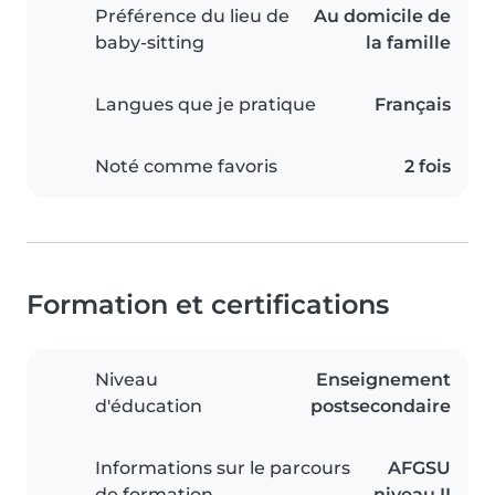
Préférence du lieu de
Au domicile de
baby-sitting
la famille
Langues que je pratique
Français
Noté comme favoris
2 fois
Formation et certifications
Niveau
Enseignement
d'éducation
postsecondaire
Informations sur le parcours
AFGSU
de formation
niveau II