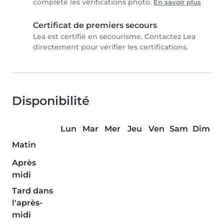
complété les vérifications photo.
En savoir plus
Certificat de premiers secours
Lea est certifié en secourisme. Contactez Lea
directement pour vérifier les certifications.
Disponibilité
Lun
Mar
Mer
Jeu
Ven
Sam
Dim
Matin
Après
midi
Tard dans
l'après-
midi