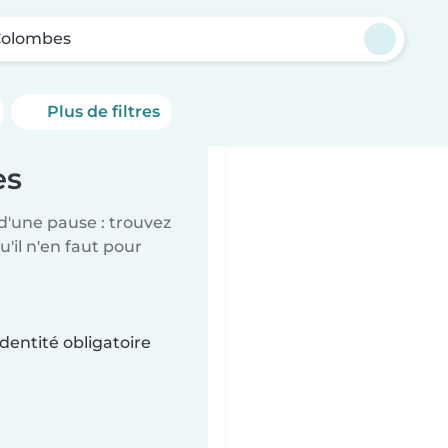
Colombes
Plus de filtres
es
d'une pause : trouvez
'il n'en faut pour
dentité obligatoire