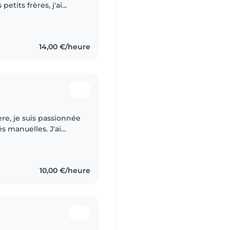
etits frères, j'ai
 au quotidien, ce qui
14,00 €/heure
re, je suis passionnée
tés manuelles. J'ai
enfance et personne
10,00 €/heure