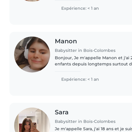
J’aime apprendre..
Expérience: < 1 an
Manon
Babysitter in Bois-Colombes
Bonjour, Je m'appelle Manon et j'ai 
enfants depuis longtemps surtout d
deux grand frère Habitué à m'occupe
Pour vos enfants..
Expérience: < 1 an
Sara
Babysitter in Bois-Colombes
Je m'appelle Sara, j'ai 18 ans et je s