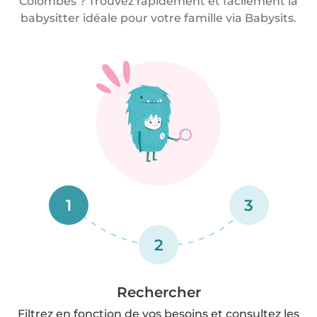
Colombes ? Trouvez rapidement et facilement la
babysitter idéale pour votre famille via Babysits.
1
3
2
Rechercher
Filtrez en fonction de vos besoins et consultez les