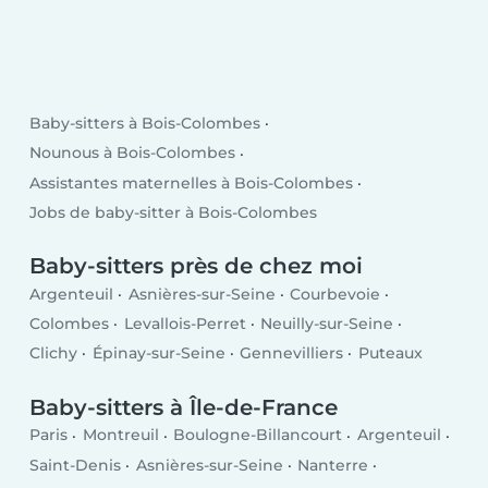
Baby-sitters à Bois-Colombes
Nounous à Bois-Colombes
Assistantes maternelles à Bois-Colombes
Jobs de baby-sitter à Bois-Colombes
Baby-sitters près de chez moi
Argenteuil
Asnières-sur-Seine
Courbevoie
Colombes
Levallois-Perret
Neuilly-sur-Seine
Clichy
Épinay-sur-Seine
Gennevilliers
Puteaux
Baby-sitters à Île-de-France
Paris
Montreuil
Boulogne-Billancourt
Argenteuil
Saint-Denis
Asnières-sur-Seine
Nanterre