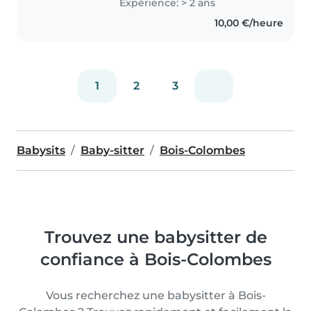
Expérience: > 2 ans
communicatin. J'ai travaillé pour
10,00 €/heure
une famille pendant 2 ans avec..
1
2
3
Babysits
Baby-sitter
Bois-Colombes
Trouvez une babysitter de
confiance à Bois-Colombes
Vous recherchez une babysitter à Bois-