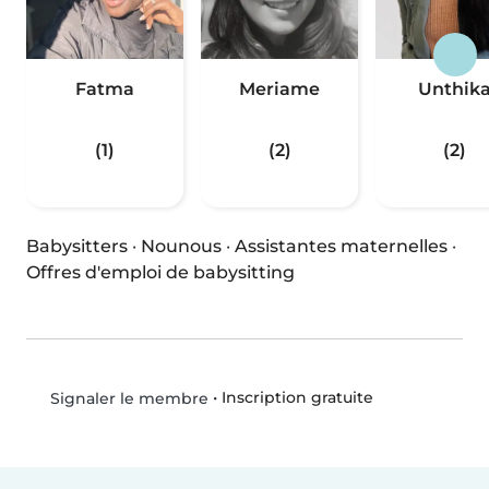
Fatma
Meriame
Unthik
(1)
(2)
(2)
Babysitters
·
Nounous
·
Assistantes maternelles
·
Offres d'emploi de babysitting
•
Inscription gratuite
Signaler le membre