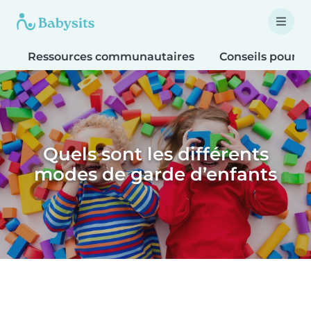
Ressources communautaires
Conseils pour le
Quels sont les différents
modes de garde d’enfants