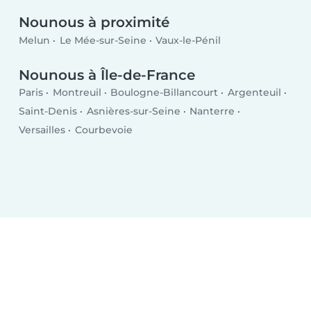
Nounous à proximité
Melun
Le Mée-sur-Seine
Vaux-le-Pénil
Nounous à Île-de-France
Paris
Montreuil
Boulogne-Billancourt
Argenteuil
Saint-Denis
Asnières-sur-Seine
Nanterre
Versailles
Courbevoie