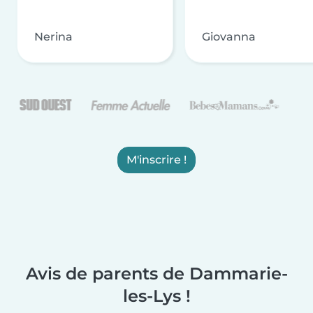
Nerina
Giovanna
M'inscrire !
Avis de parents de Dammarie-
les-Lys !