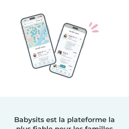
Babysits est la plateforme la
plus fiable pour les familles