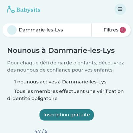
Filtres
1
Nounous à Dammarie-les-Lys
Pour chaque défi de garde d'enfants, découvrez
des nounous de confiance pour vos enfants.
1 nounous actives à Dammarie-les-Lys
Tous les membres effectuent une vérification
d'identité obligatoire
Inscription gratuite
4,7 / 5