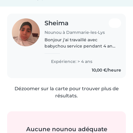
Sheima
Nounou à Dammarie-les-Lys
Bonjour j'ai travaillé avec
babychou service pendant 4 ans.
J'ai gardé dès enfants entre 1 à
14ans.
Expérience: > 4 ans
10,00 €/heure
Dézoomer sur la carte pour trouver plus de
résultats.
Aucune nounou adéquate