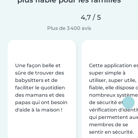
4,7 / 5
Plus de 3 400 avis
Une façon belle et
Cette application e
sûre de trouver des
super simple à
babysitters et de
utiliser, super utile,
faciliter le quotidien
fiable, elle dispose 
des mamans et des
nombreux système
papas qui ont besoin
de sécurité et de
d'aide à la maison !
vérification d'identi
qui permettent au
membres de se
sentir en sécurité.