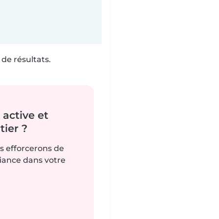
de résultats.
active et
ier ?
us efforcerons de
fiance dans votre