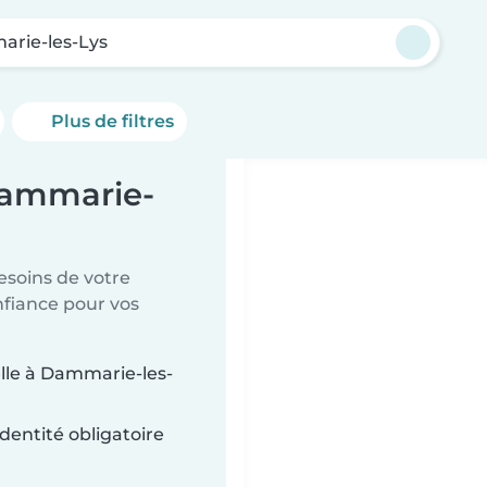
rie-les-Lys
Plus de filtres
Dammarie-
esoins de votre
nfiance pour vos
elle à Dammarie-les-
dentité obligatoire