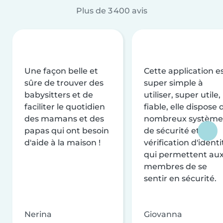
Plus de 3 400 avis
Une façon belle et
Cette application e
sûre de trouver des
super simple à
babysitters et de
utiliser, super utile,
faciliter le quotidien
fiable, elle dispose 
des mamans et des
nombreux système
papas qui ont besoin
de sécurité et de
d'aide à la maison !
vérification d'identi
qui permettent au
membres de se
sentir en sécurité.
Nerina
Giovanna