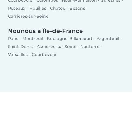
Courbevoie
Colombes
Rueil-Malmaison
Suresnes
Puteaux
Houilles
Chatou
Bezons
Carrières-sur-Seine
Nounous à Île-de-France
Paris
Montreuil
Boulogne-Billancourt
Argenteuil
Saint-Denis
Asnières-sur-Seine
Nanterre
Versailles
Courbevoie