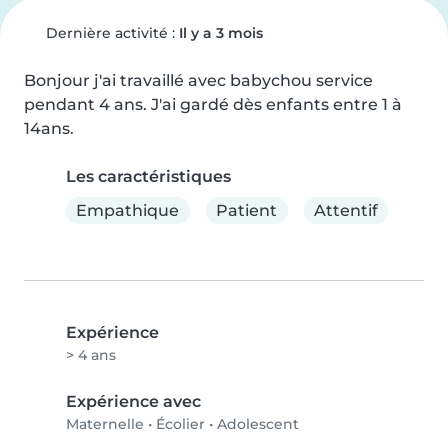
Dernière activité :
Il y a 3 mois
Bonjour j'ai travaillé avec babychou service 
pendant 4 ans. J'ai gardé dès enfants entre 1 à 
14ans.
Les caractéristiques
Empathique
Patient
Attentif
Expérience
> 4 ans
Expérience avec
Maternelle
•
Écolier
•
Adolescent