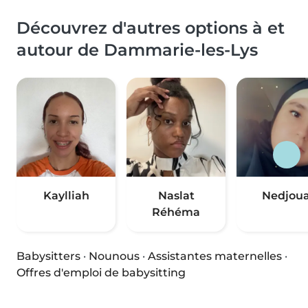
Découvrez d'autres options à et
autour de Dammarie-les-Lys
Kaylliah
Naslat
Nedjou
Réhéma
Babysitters
·
Nounous
·
Assistantes maternelles
·
Offres d'emploi de babysitting