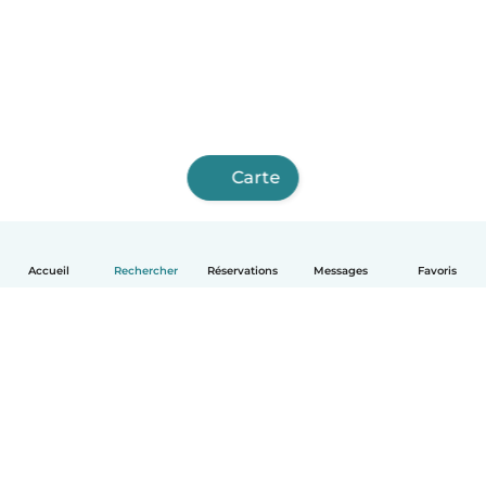
Carte
Accueil
Rechercher
Réservations
Messages
Favoris
Français
Comment ça marche
Aide