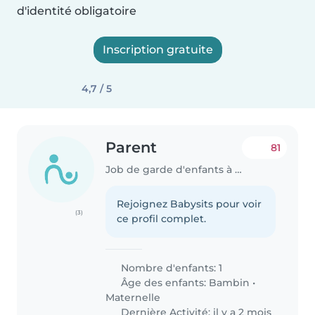
d'identité obligatoire
Inscription gratuite
4,7 / 5
Parent
81
Job de garde d'enfants à Paris
Rejoignez Babysits pour voir
(3)
ce profil complet.
Nombre d'enfants: 1
Âge des enfants:
Bambin
•
Maternelle
Dernière Activité: il y a 2 mois