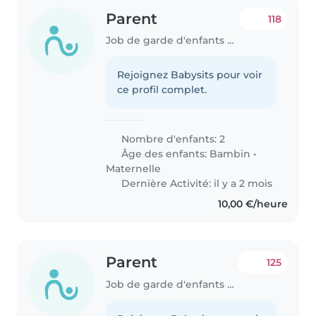
Parent
118
Job de garde d'enfants à Paris
Rejoignez Babysits pour voir
ce profil complet.
Nombre d'enfants: 2
Âge des enfants:
Bambin
•
Maternelle
Dernière Activité: il y a 2 mois
10,00 €/heure
Parent
125
Job de garde d'enfants à Paris