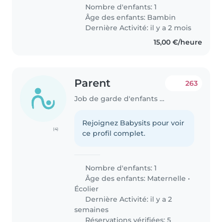
Nombre d'enfants: 1
Âge des enfants:
Bambin
Dernière Activité: il y a 2 mois
15,00 €/heure
Parent
263
Job de garde d'enfants à Paris
Rejoignez Babysits pour voir
(4)
ce profil complet.
Nombre d'enfants: 1
Âge des enfants:
Maternelle
•
Écolier
Dernière Activité: il y a 2
semaines
Réservations vérifiées: 5