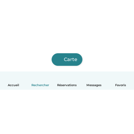
Carte
Accueil
Rechercher
Réservations
Messages
Favoris
Français
Comment ça marche
Aide