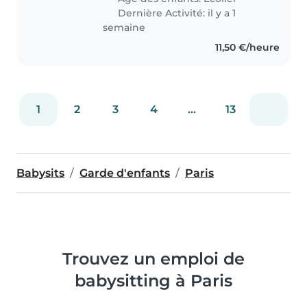
Plusieurs références souhaitées.
Dernière Activité: il y a 1
semaine
11,50 €/heure
1
2
3
4
...
13
Babysits
Garde d'enfants
Paris
Trouvez un emploi de
babysitting à Paris