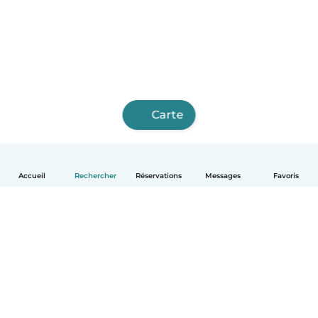
Carte
Accueil
Rechercher
Réservations
Messages
Favoris
Français
Comment ça marche
Aide