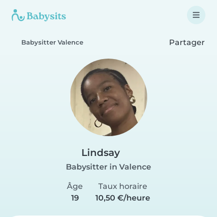
Partager
Babysitter Valence
Lindsay
Babysitter in Valence
Âge
Taux horaire
19
10,50 €/heure