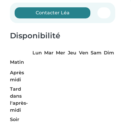
Contacter Léa
Disponibilité
Lun
Mar
Mer
Jeu
Ven
Sam
Dim
Matin
Après
midi
Tard
dans
l'après-
midi
Soir