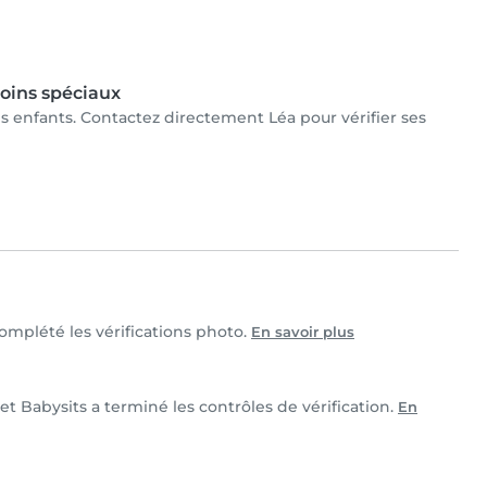
oins spéciaux
les enfants. Contactez directement Léa pour vérifier ses
complété les vérifications photo.
En savoir plus
et Babysits a terminé les contrôles de vérification.
En