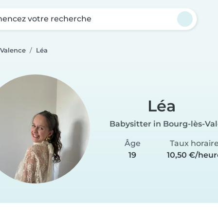
ncez votre recherche
-Valence
Léa
Léa
Babysitter in Bourg-lès-Va
Âge
Taux horair
19
10,50 €/heur