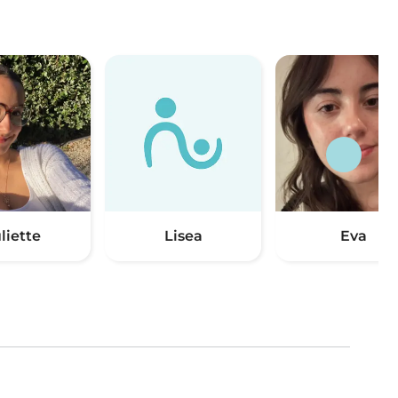
liette
Lisea
Eva