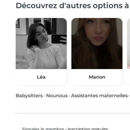
Découvrez d'autres options à
Léa
Manon
Babysitters
·
Nounous
·
Assistantes maternelles
•
Inscription gratuite
Signaler le membre