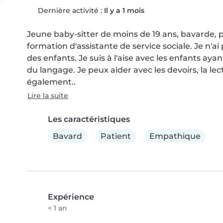
Dernière activité :
Il y a 1 mois
Jeune baby-sitter de moins de 19 ans, bavarde, p
formation d'assistante de service sociale. Je n'a
des enfants. Je suis à l'aise avec les enfants ay
du langage. Je peux aider avec les devoirs, la lectu
également..
Lire la suite
Les caractéristiques
Bavard
Patient
Empathique
Expérience
< 1 an