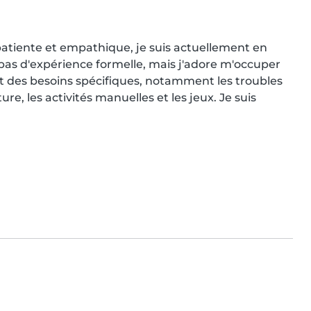
atiente et empathique, je suis actuellement en 
i pas d'expérience formelle, mais j'adore m'occuper 
ant des besoins spécifiques, notamment les troubles 
re, les activités manuelles et les jeux. Je suis 