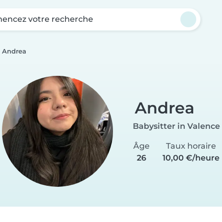
ncez votre recherche
Andrea
Andrea
Babysitter in Valence
Âge
Taux horaire
26
10,00 €/heure