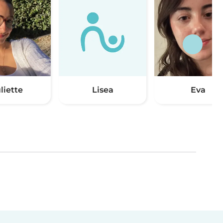
liette
Lisea
Eva