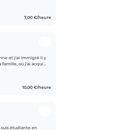
7,00 €/heure
ne et j'ai immigré il y
famille, où j'ai acquis
d'un an de nuit. Par
10,00 €/heure
e suis étudiante en