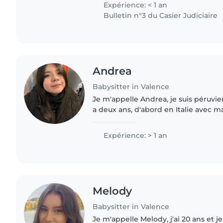
Expérience: < 1 an
Bulletin n°3 du Casier Judiciaire
Andrea
Babysitter in Valence
Je m'appelle Andrea, je suis péruvien
a deux ans, d'abord en Italie avec ma 
de l'expérience en gardant un bébé 
la..
Expérience: > 1 an
Melody
Babysitter in Valence
Je m'appelle Melody, j'ai 20 ans et j