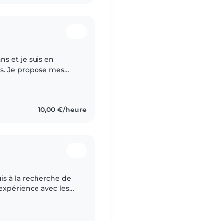
mes
ux. Avec 3 ans
10,00 €/heure
suis à la recherche de
 expérience avec les
primaire ainsi qu'à