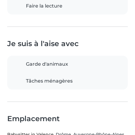
Faire la lecture
Je suis à l'aise avec
Garde d'animaux
Tâches ménagères
Emplacement
Babysitter in Valence
, Drôme, Auvergne-Rhône-Alpes