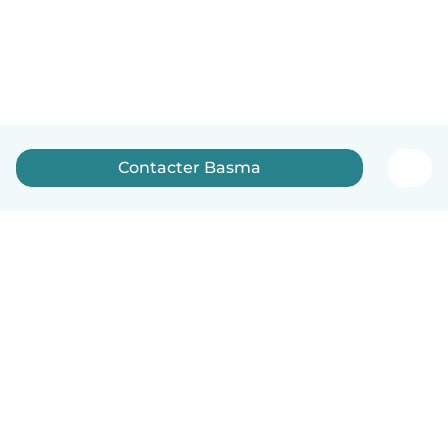
Contacter Basma
Français
Comment ça marche
Aide