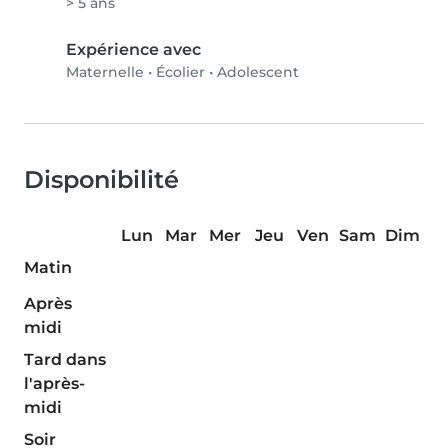
> 5 ans
Expérience avec
Maternelle
•
Écolier
•
Adolescent
Disponibilité
Lun
Mar
Mer
Jeu
Ven
Sam
Dim
Matin
Après
midi
Tard dans
l'après-
midi
Soir