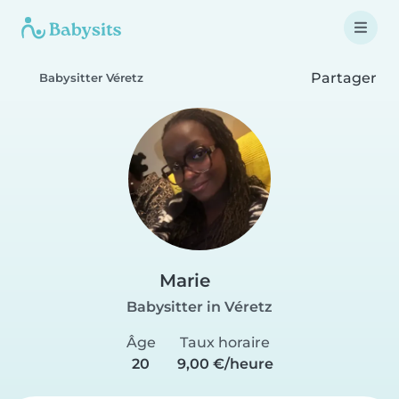
Partager
Babysitter Véretz
Marie
Babysitter in Véretz
Âge
Taux horaire
20
9,00 €/heure