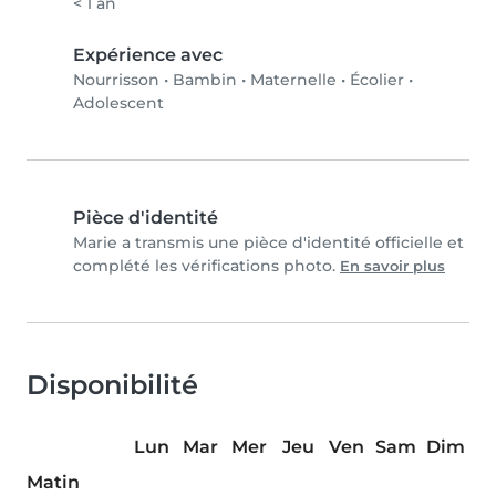
< 1 an
Expérience avec
Nourrisson
•
Bambin
•
Maternelle
•
Écolier
•
Adolescent
Pièce d'identité
Marie a transmis une pièce d'identité officielle et
complété les vérifications photo.
En savoir plus
Disponibilité
Lun
Mar
Mer
Jeu
Ven
Sam
Dim
Matin