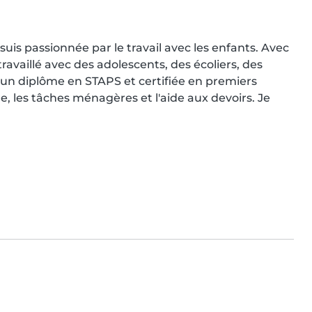
is passionnée par le travail avec les enfants. Avec 
availlé avec des adolescents, des écoliers, des 
d'un diplôme en STAPS et certifiée en premiers 
ine, les tâches ménagères et l'aide aux devoirs. Je 