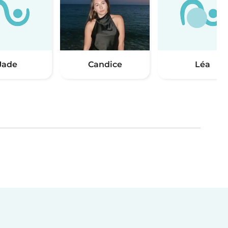
Jade
Candice
Léa