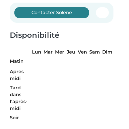
Contacter Solene
Disponibilité
Lun
Mar
Mer
Jeu
Ven
Sam
Dim
Matin
Après
midi
Tard
dans
l'après-
midi
Soir