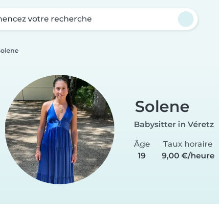
ncez votre recherche
Solene
Solene
Babysitter in Véretz
Âge
Taux horaire
19
9,00 €/heure