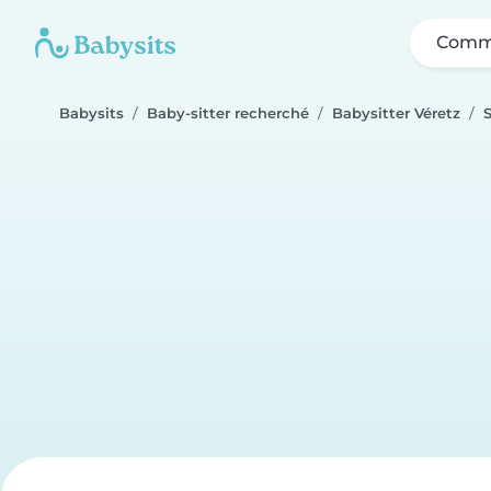
Comme
Babysits
Baby-sitter recherché
Babysitter Véretz