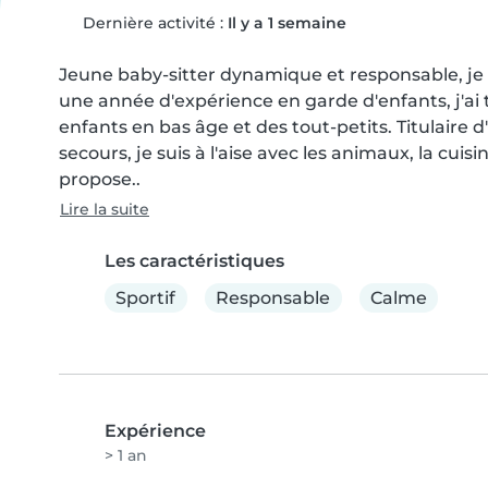
Dernière activité :
Il y a 1 semaine
Jeune baby-sitter dynamique et responsable, je su
une année d'expérience en garde d'enfants, j'ai tr
enfants en bas âge et des tout-petits. Titulaire 
secours, je suis à l'aise avec les animaux, la cuis
propose..
Lire la suite
Les caractéristiques
Sportif
Responsable
Calme
Expérience
> 1 an