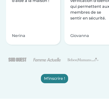
d'aide à la maison !
vérification d'identi
qui permettent au
membres de se
sentir en sécurité.
Nerina
Giovanna
M'inscrire !