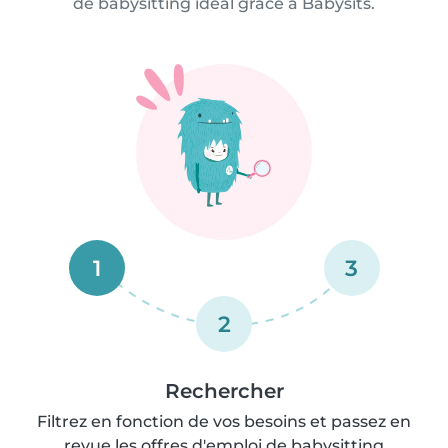
de babysitting idéal grâce à Babysits.
1
3
2
Rechercher
Filtrez en fonction de vos besoins et passez en
revue les offres d'emploi de babysitting