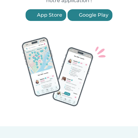
notre application !
App Store
Google Play