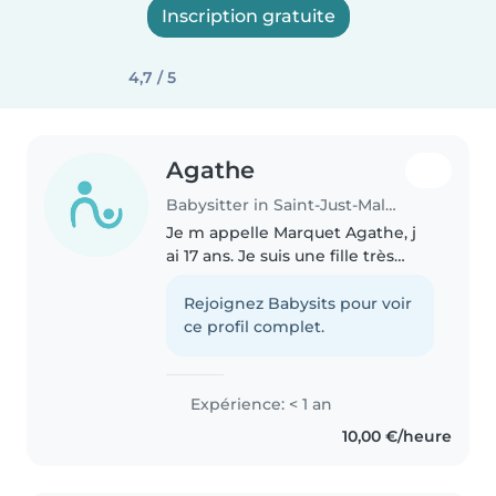
Inscription gratuite
4,7 / 5
Agathe
Babysitter in Saint-Just-Malmont
Je m appelle Marquet Agathe, j
ai 17 ans. Je suis une fille très
organisée et respectueuse. J
aime m'occuper des enfants et
Rejoignez Babysits pour voir
jouer avec eux.
ce profil complet.
Expérience: < 1 an
10,00 €/heure