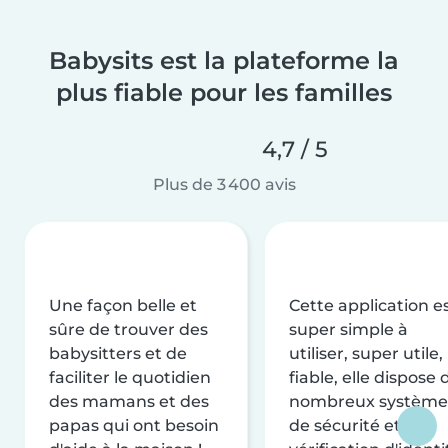
Babysits est la plateforme la
plus fiable pour les familles
4,7 / 5
Plus de 3 400 avis
Une façon belle et
Cette application e
sûre de trouver des
super simple à
babysitters et de
utiliser, super utile,
faciliter le quotidien
fiable, elle dispose 
des mamans et des
nombreux système
papas qui ont besoin
de sécurité et de