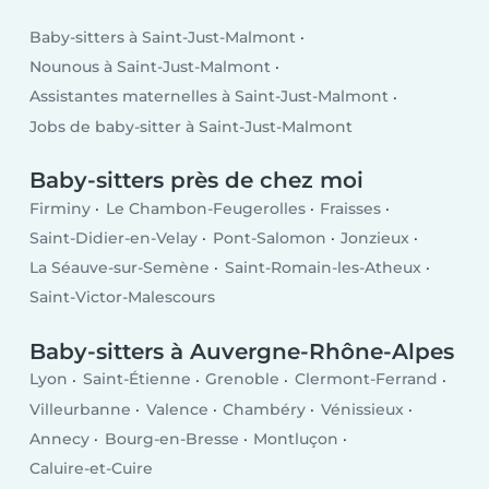
Baby-sitters à Saint-Just-Malmont
Nounous à Saint-Just-Malmont
Assistantes maternelles à Saint-Just-Malmont
Jobs de baby-sitter à Saint-Just-Malmont
Baby-sitters près de chez moi
Firminy
Le Chambon-Feugerolles
Fraisses
Saint-Didier-en-Velay
Pont-Salomon
Jonzieux
La Séauve-sur-Semène
Saint-Romain-les-Atheux
Saint-Victor-Malescours
Baby-sitters à Auvergne-Rhône-Alpes
Lyon
Saint-Étienne
Grenoble
Clermont-Ferrand
Villeurbanne
Valence
Chambéry
Vénissieux
Annecy
Bourg-en-Bresse
Montluçon
Caluire-et-Cuire