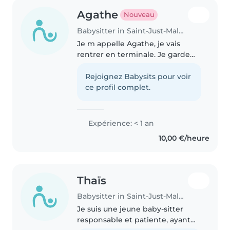
Agathe
Nouveau
Babysitter in Saint-Just-Malmont
Je m appelle Agathe, je vais
rentrer en terminale. Je garde
très souvent mes cousines et
j'adore les gardées. Je suis
Rejoignez Babysits pour voir
organisée et autonome.
ce profil complet.
Expérience: < 1 an
10,00 €/heure
Thaïs
Babysitter in Saint-Just-Malmont
Je suis une jeune baby-sitter
responsable et patiente, ayant