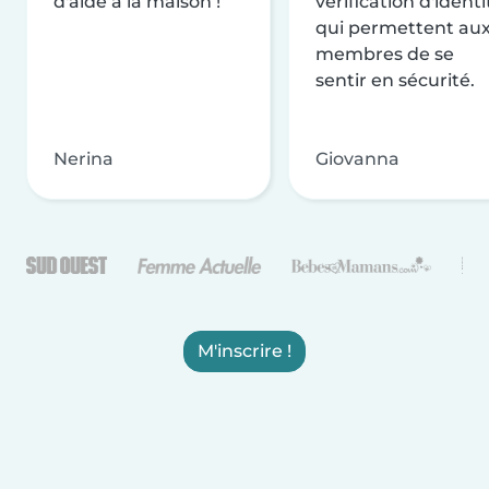
d'aide à la maison !
vérification d'identi
qui permettent au
membres de se
sentir en sécurité.
Nerina
Giovanna
M'inscrire !