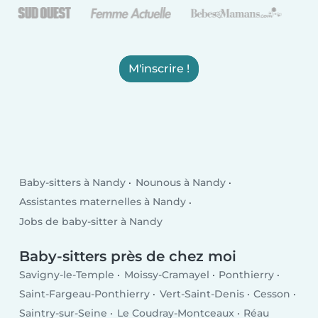
M'inscrire !
Baby-sitters à Nandy
Nounous à Nandy
Assistantes maternelles à Nandy
Jobs de baby-sitter à Nandy
Baby-sitters près de chez moi
Savigny-le-Temple
Moissy-Cramayel
Ponthierry
Saint-Fargeau-Ponthierry
Vert-Saint-Denis
Cesson
Saintry-sur-Seine
Le Coudray-Montceaux
Réau