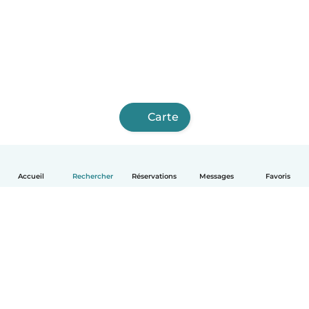
Carte
Accueil
Rechercher
Réservations
Messages
Favoris
Français
Comment ça marche
Aide