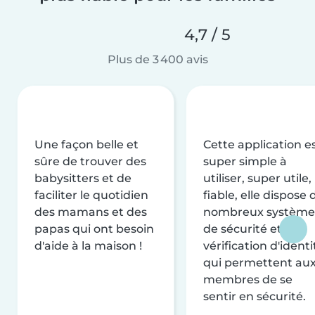
4,7 / 5
Plus de 3 400 avis
Une façon belle et
Cette application e
sûre de trouver des
super simple à
babysitters et de
utiliser, super utile,
faciliter le quotidien
fiable, elle dispose 
des mamans et des
nombreux système
papas qui ont besoin
de sécurité et de
d'aide à la maison !
vérification d'identi
qui permettent au
membres de se
sentir en sécurité.