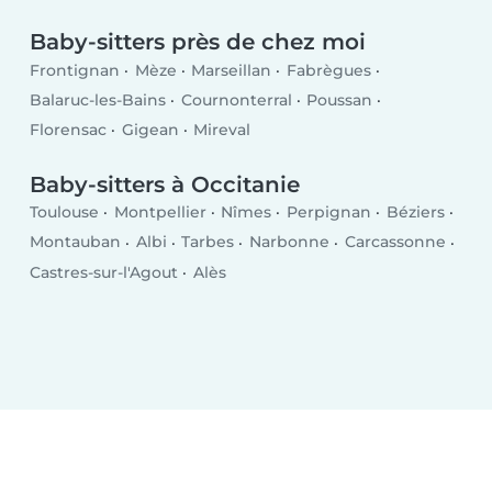
Baby-sitters près de chez moi
Frontignan
Mèze
Marseillan
Fabrègues
Balaruc-les-Bains
Cournonterral
Poussan
Florensac
Gigean
Mireval
Baby-sitters à Occitanie
Toulouse
Montpellier
Nîmes
Perpignan
Béziers
Montauban
Albi
Tarbes
Narbonne
Carcassonne
Castres-sur-l'Agout
Alès