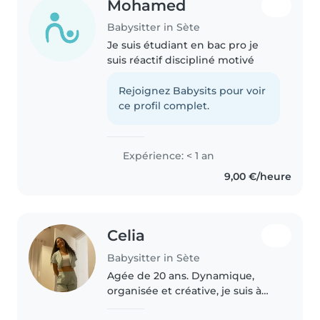
Mohamed
Babysitter in Sète
Je suis étudiant en bac pro je
suis réactif discipliné motivé
Rejoignez Babysits pour voir
ce profil complet.
Expérience: < 1 an
9,00 €/heure
Celia
Babysitter in Sète
Agée de 20 ans. Dynamique,
organisée et créative, je suis à
l'aise avec les enfants. Je