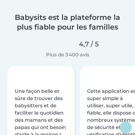
Babysits est la plateforme la
plus fiable pour les familles
4,7 / 5
Plus de 3 400 avis
Une façon belle et
Cette application e
sûre de trouver des
super simple à
babysitters et de
utiliser, super utile,
faciliter le quotidien
fiable, elle dispose 
des mamans et des
nombreux système
papas qui ont besoin
de sécurité et de
d'aide à la maison !
vérification d'identi