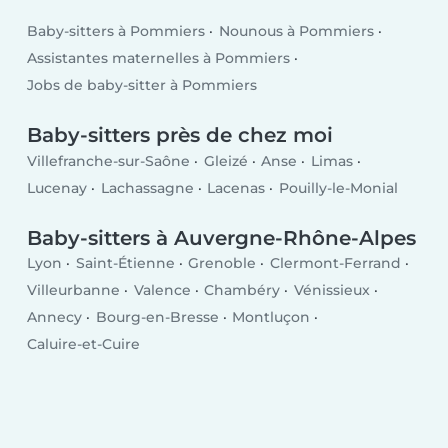
Baby-sitters à Pommiers
Nounous à Pommiers
Assistantes maternelles à Pommiers
Jobs de baby-sitter à Pommiers
Baby-sitters près de chez moi
Villefranche-sur-Saône
Gleizé
Anse
Limas
Lucenay
Lachassagne
Lacenas
Pouilly-le-Monial
Baby-sitters à Auvergne-Rhône-Alpes
Lyon
Saint-Étienne
Grenoble
Clermont-Ferrand
Villeurbanne
Valence
Chambéry
Vénissieux
Annecy
Bourg-en-Bresse
Montluçon
Caluire-et-Cuire