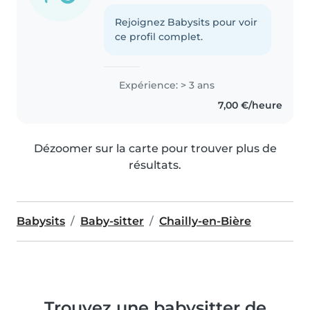
Rejoignez Babysits pour voir
ce profil complet.
Expérience: > 3 ans
7,00 €/heure
Dézoomer sur la carte pour trouver plus de
résultats.
Babysits
Baby-sitter
Chailly-en-Bière
Trouvez une babysitter de