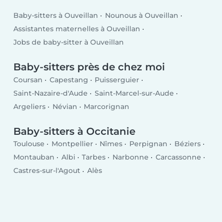
Baby-sitters à Ouveillan
Nounous à Ouveillan
Assistantes maternelles à Ouveillan
Jobs de baby-sitter à Ouveillan
Baby-sitters près de chez moi
Coursan
Capestang
Puisserguier
Saint-Nazaire-d'Aude
Saint-Marcel-sur-Aude
Argeliers
Névian
Marcorignan
Baby-sitters à Occitanie
Toulouse
Montpellier
Nîmes
Perpignan
Béziers
Montauban
Albi
Tarbes
Narbonne
Carcassonne
Castres-sur-l'Agout
Alès