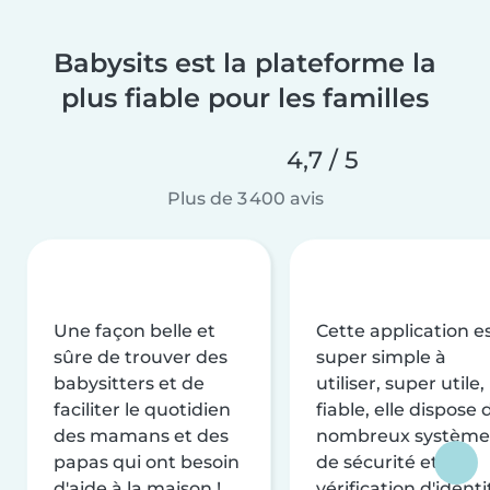
Babysits est la plateforme la
plus fiable pour les familles
4,7 / 5
Plus de 3 400 avis
Une façon belle et
Cette application e
sûre de trouver des
super simple à
babysitters et de
utiliser, super utile,
faciliter le quotidien
fiable, elle dispose 
des mamans et des
nombreux système
papas qui ont besoin
de sécurité et de
d'aide à la maison !
vérification d'identi