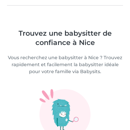
Trouvez une babysitter de
confiance à Nice
Vous recherchez une babysitter à Nice ? Trouvez
rapidement et facilement la babysitter idéale
pour votre famille via Babysits.