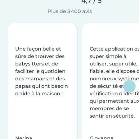
4,7 / 5
Plus de 3 400 avis
Une façon belle et
Cette application e
sûre de trouver des
super simple à
babysitters et de
utiliser, super utile,
faciliter le quotidien
fiable, elle dispose 
des mamans et des
nombreux système
papas qui ont besoin
de sécurité et de
d'aide à la maison !
vérification d'identi
qui permettent au
membres de se
sentir en sécurité.
Nerina
Giovanna