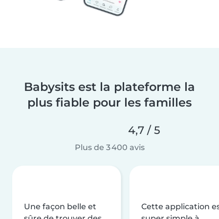
Babysits est la plateforme la
plus fiable pour les familles
4,7 / 5
Plus de 3 400 avis
Une façon belle et
Cette application e
sûre de trouver des
super simple à