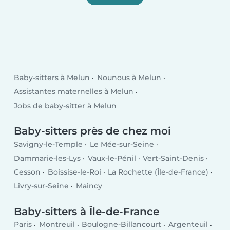
Baby-sitters à Melun
Nounous à Melun
Assistantes maternelles à Melun
Jobs de baby-sitter à Melun
Baby-sitters près de chez moi
Savigny-le-Temple
Le Mée-sur-Seine
Dammarie-les-Lys
Vaux-le-Pénil
Vert-Saint-Denis
Cesson
Boissise-le-Roi
La Rochette (Île-de-France)
Livry-sur-Seine
Maincy
Baby-sitters à Île-de-France
Paris
Montreuil
Boulogne-Billancourt
Argenteuil