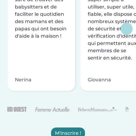
babysitters et de
utiliser, super utile,
faciliter le quotidien
fiable, elle dispose 
des mamans et des
nombreux système
papas qui ont besoin
de sécurité et de
d'aide à la maison !
vérification d'identi
qui permettent au
membres de se
sentir en sécurité.
Nerina
Giovanna
M'inscrire !