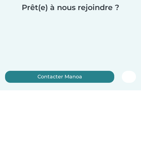
Prêt(e) à nous rejoindre ?
Contacter Manoa
Inscrivez-vous maintenant