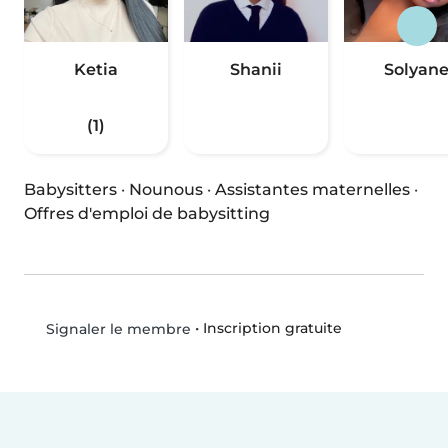
Ketia
Shanii
Solyan
(1)
Babysitters
·
Nounous
·
Assistantes maternelles
·
Offres d'emploi de babysitting
•
Inscription gratuite
Signaler le membre