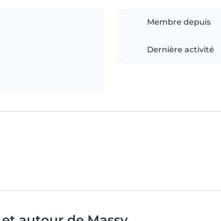
Membre depuis
Dernière activité
 et autour de Massy