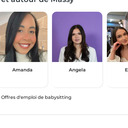
Amanda
Angela
E
·
Offres d'emploi de babysitting