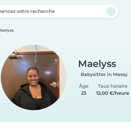
ncez votre recherche
Maelyss
Maelyss
Babysitter in Massy
Âge
Taux horaire
23
12,00 €/heure