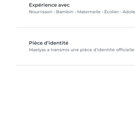
Expérience avec
Nourrisson
•
Bambin
•
Maternelle
•
Écolier
•
Adole
Pièce d'identité
Maelyss a transmis une pièce d'identité officiell