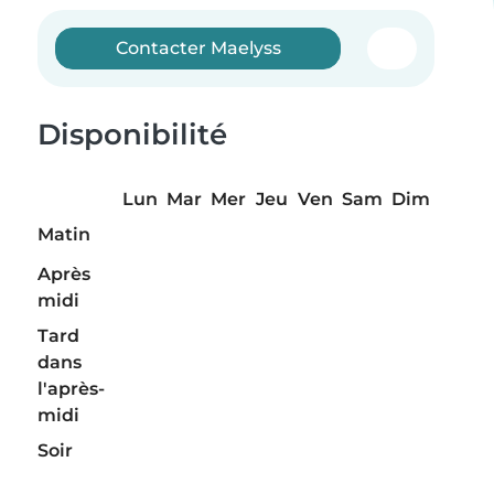
Contacter Maelyss
Disponibilité
Lun
Mar
Mer
Jeu
Ven
Sam
Dim
Matin
Après
midi
Tard
dans
l'après-
midi
Soir