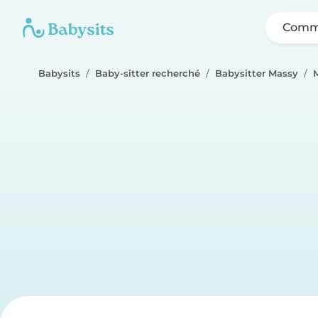
Comme
Babysits
Baby-sitter recherché
Babysitter Massy