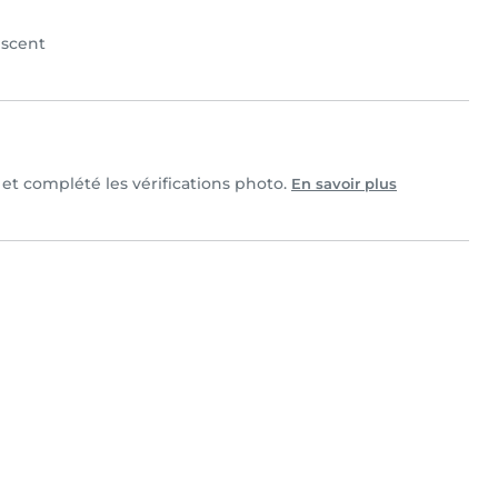
scent
e et complété les vérifications photo.
En savoir plus