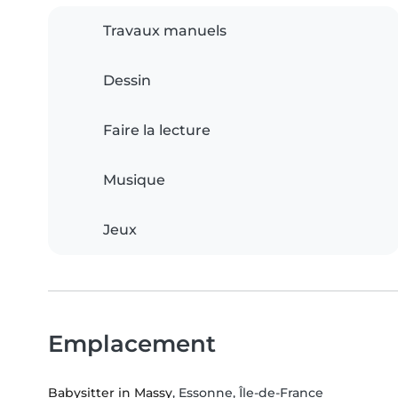
Travaux manuels
Dessin
Faire la lecture
Musique
Jeux
Emplacement
Babysitter in Massy
, Essonne, Île-de-France