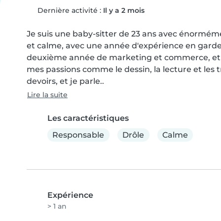
Dernière activité :
Il y a 2 mois
Je suis une baby-sitter de 23 ans avec énormémen
et calme, avec une année d'expérience en garde 
deuxième année de marketing et commerce, et j
mes passions comme le dessin, la lecture et les tr
devoirs, et je parle..
Lire la suite
Les caractéristiques
Responsable
Drôle
Calme
Expérience
> 1 an