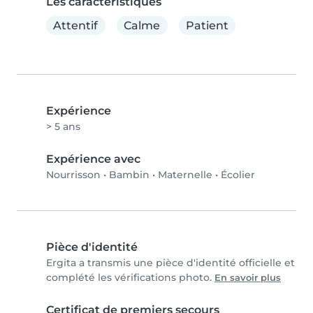
Les caractéristiques
Attentif
Calme
Patient
Expérience
> 5 ans
Expérience avec
Nourrisson
•
Bambin
•
Maternelle
•
Écolier
Pièce d'identité
Ergita a transmis une pièce d'identité officielle et
complété les vérifications photo.
En savoir plus
Certificat de premiers secours