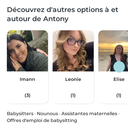
Découvrez d'autres options à et
autour de Antony
Imann
Leonie
Elise
(3)
(1)
(1)
Babysitters
·
Nounous
·
Assistantes maternelles
·
Offres d'emploi de babysitting