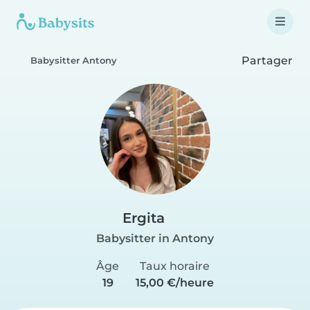
Partager
Babysitter Antony
Ergita
Babysitter in Antony
Âge
Taux horaire
19
15,00 €/heure