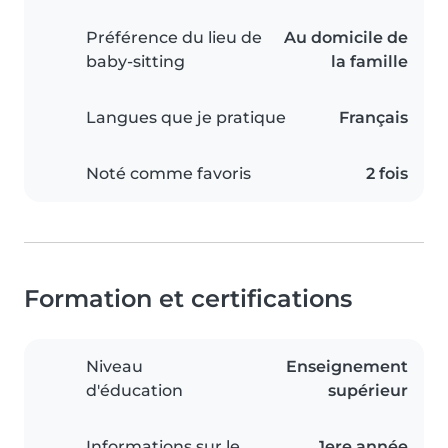
Préférence du lieu de
Au domicile de
baby-sitting
la famille
Langues que je pratique
Français
Noté comme favoris
2 fois
Formation et certifications
Niveau
Enseignement
d'éducation
supérieur
Informations sur le
1ere année