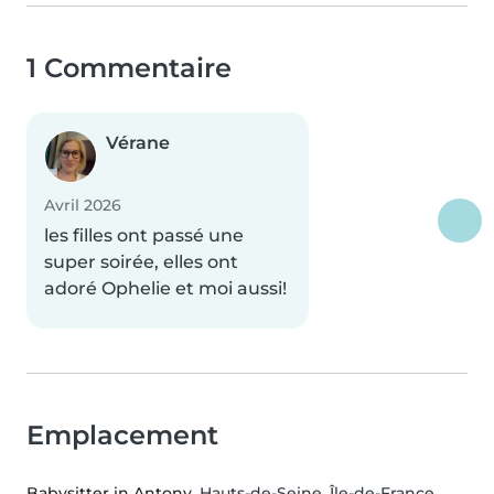
1 Commentaire
Vérane
Avril 2026
les filles ont passé une
super soirée, elles ont
adoré Ophelie et moi aussi!
Emplacement
Babysitter in Antony
, Hauts-de-Seine, Île-de-France