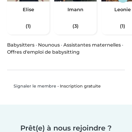
Elise
Imann
Leonie
(1)
(3)
(1)
Babysitters
·
Nounous
·
Assistantes maternelles
·
Offres d'emploi de babysitting
•
Inscription gratuite
Signaler le membre
Prêt(e) à nous rejoindre ?