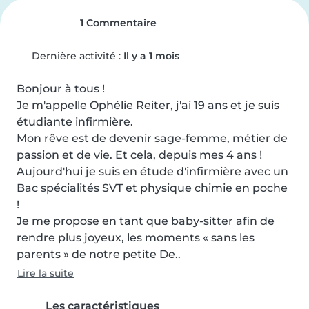
1 Commentaire
Dernière activité :
Il y a 1 mois
Bonjour à tous !

Je m'appelle Ophélie Reiter, j'ai 19 ans et je suis 
étudiante infirmière.

Mon rêve est de devenir sage-femme, métier de 
passion et de vie. Et cela, depuis mes 4 ans !

Aujourd'hui je suis en étude d'infirmière avec un 
Bac spécialités SVT et physique chimie en poche 
!

Je me propose en tant que baby-sitter afin de 
rendre plus joyeux, les moments « sans les 
parents » de notre petite De..
Lire la suite
Les caractéristiques