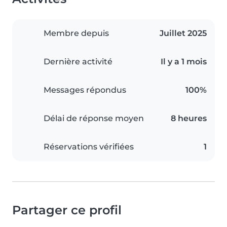
Membre depuis
Juillet 2025
Dernière activité
Il y a 1 mois
Messages répondus
100%
Délai de réponse moyen
8 heures
Réservations vérifiées
1
Partager ce profil