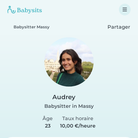
Partager
Babysitter Massy
Audrey
Babysitter in Massy
Âge
Taux horaire
23
10,00 €/heure