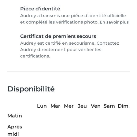
Pièce d'identité
Audrey a transmis une pièce d'identité officielle
et complété les vérifications photo.
En savoir plus
Certificat de premiers secours
Audrey est certifié en secourisme. Contactez
Audrey directement pour vérifier les
certifications.
Disponibilité
Lun
Mar
Mer
Jeu
Ven
Sam
Dim
Matin
Après
midi