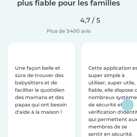
plus fiable pour les familles
4,7 / 5
Plus de 3 400 avis
Une façon belle et
Cette application e
sûre de trouver des
super simple à
babysitters et de
utiliser, super utile,
faciliter le quotidien
fiable, elle dispose 
des mamans et des
nombreux système
papas qui ont besoin
de sécurité et de
d'aide à la maison !
vérification d'identi
qui permettent au
membres de se
sentir en sécurité.