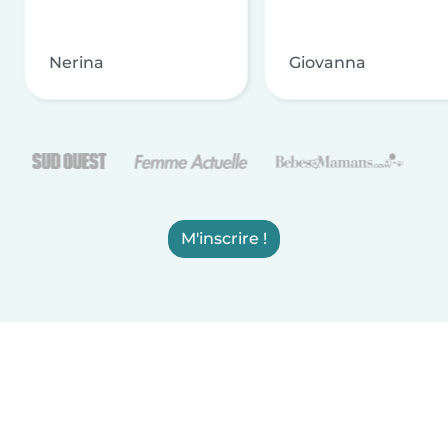
Nerina
Giovanna
M'inscrire !