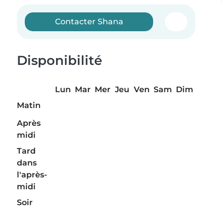
Contacter Shana
Disponibilité
Lun
Mar
Mer
Jeu
Ven
Sam
Dim
Matin
Après
midi
Tard
dans
l'après-
midi
Soir