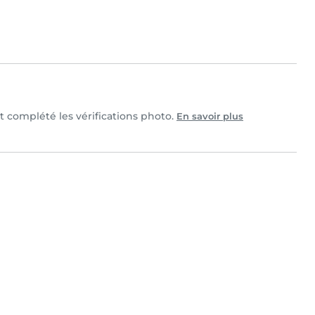
et complété les vérifications photo.
En savoir plus