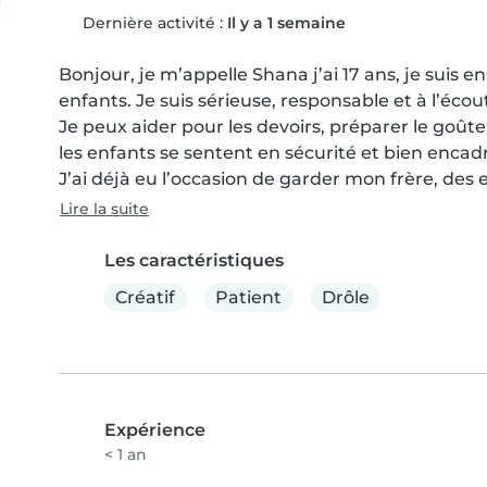
Dernière activité :
Il y a 1 semaine
Bonjour, je m’appelle Shana j’ai 17 ans, je suis e
enfants. Je suis sérieuse, responsable et à l’écout
Je peux aider pour les devoirs, préparer le goûter
les enfants se sentent en sécurité et bien encadr
J’ai déjà eu l’occasion de garder mon frère, des e
Lire la suite
Les caractéristiques
Créatif
Patient
Drôle
Expérience
< 1 an