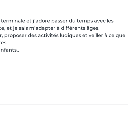
n terminale et j’adore passer du temps avec les 
e, et je sais m’adapter à différents âges.

, proposer des activités ludiques et veiller à ce que 
és.

nfants..