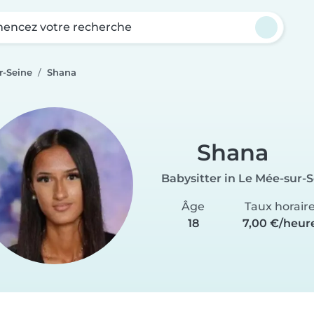
ncez votre recherche
r-Seine
Shana
Shana
Babysitter in Le Mée-sur-
Âge
Taux horair
18
7,00 €/heur