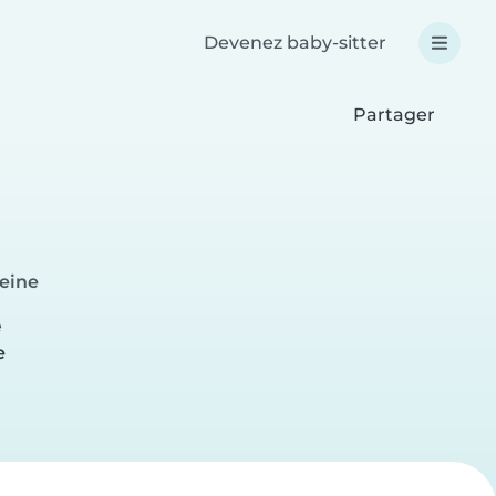
Devenez baby-sitter
Partager
Seine
e
e