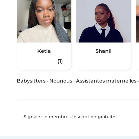
Ketia
Shanii
(1)
Babysitters
·
Nounous
·
Assistantes maternelles
•
Inscription gratuite
Signaler le membre