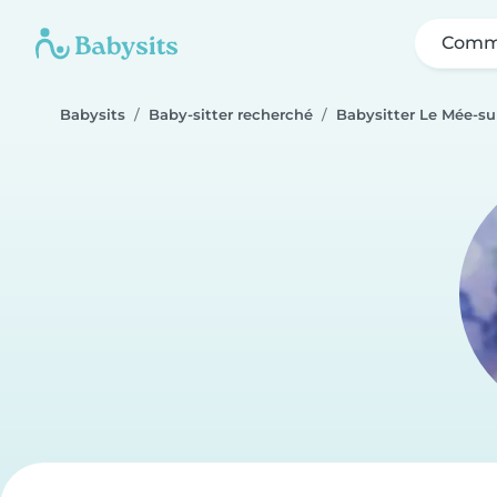
Comme
Babysits
Baby-sitter recherché
Babysitter Le Mée-su