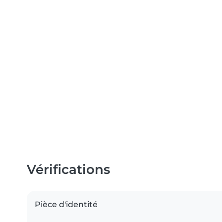
Vérifications
Pièce d'identité