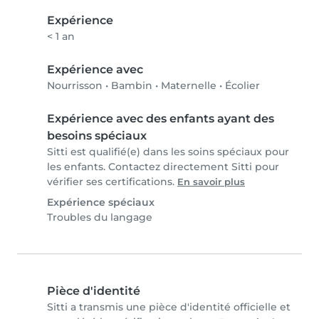
Expérience
< 1 an
Expérience avec
Nourrisson
•
Bambin
•
Maternelle
•
Écolier
Expérience avec des enfants ayant des
besoins spéciaux
Sitti est qualifié(e) dans les soins spéciaux pour
les enfants. Contactez directement Sitti pour
vérifier ses certifications.
En savoir plus
Expérience spéciaux
Troubles du langage
Pièce d'identité
Sitti a transmis une pièce d'identité officielle et