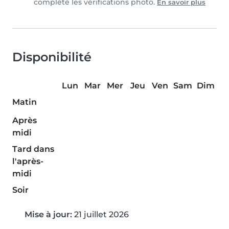
complété les vérifications photo.
En savoir plus
Disponibilité
Lun
Mar
Mer
Jeu
Ven
Sam
Dim
Matin
Après
midi
Tard dans
l'après-
midi
Soir
Mise à jour:
21 juillet 2026